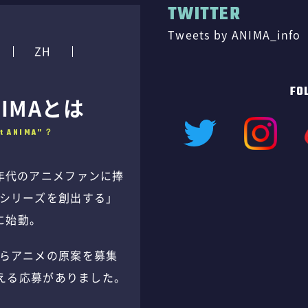
TWITTER
Tweets by ANIMA_info
ZH
FO
ANIMAとは
ct ANIMA”？
020年代のアニメファンに捧
シリーズを創出する」
月に始動。
らアニメの原案を募集
超える応募がありました。