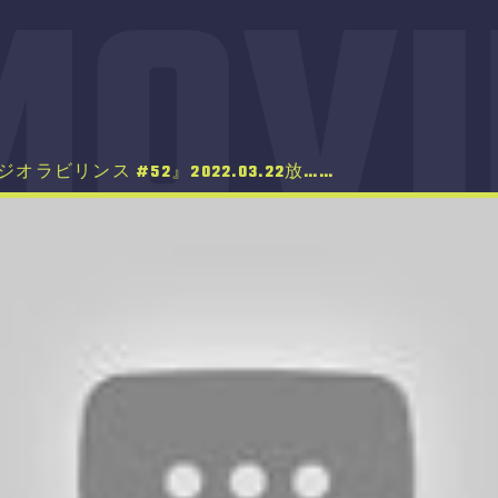
MOVI
オラビリンス #51』2022.03.15放……