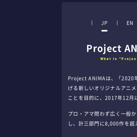
JP
EN
Project 
What is ”Proje
Project ANIMAは、「2
げる新しいオリジナルアニメ
ことを目的に、2017年12
プロ・アマ問わず広く一般か
し、計三部門に8,000作を