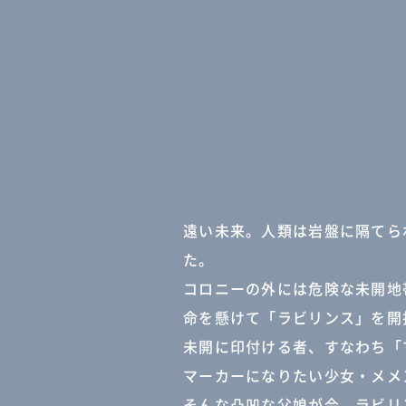
遠い未来。人類は岩盤に隔てら
た。
コロニーの外には危険な未開地
命を懸けて「ラビリンス」を開
未開に印付ける者、すなわち「
マーカーになりたい少女・メメ
そんな凸凹な父娘が今、ラビリ