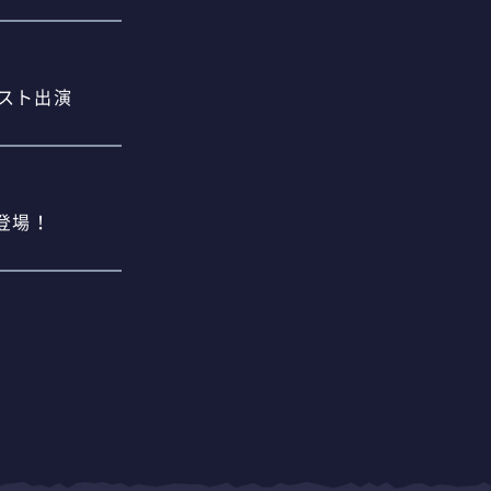
ゲスト出演
登場！