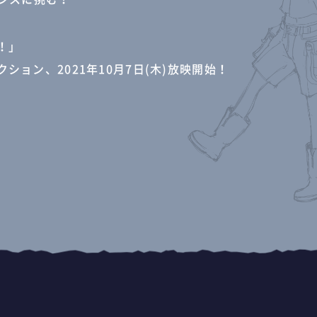
！」
ション、2021年10月7日(木)放映開始！