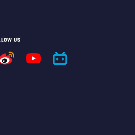
LLOW US