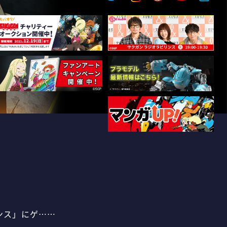
ンス」にゲ……