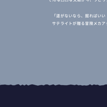
「道がないなら、掘ればいい
サテライトが贈る冒険メカアク