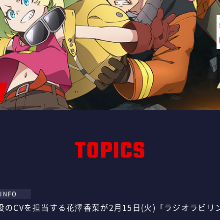
TOPICS
INFO
役のCVを担当する花澤香菜が2月15日(火)「ラジオラビリ