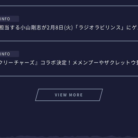
INFO
を担当する小山剛志が2月8日(火)「ラジオラビリンス」に
INFO
クリーチャーズ』コラボ決定！メメンプーやザクレットウ
VIEW MORE