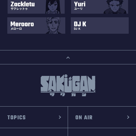
TOPICS
ON AIR