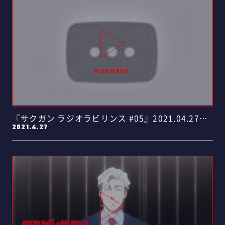
『サクガン ラジオラビリンス #05』2021.04.27
2021.4.27
放……