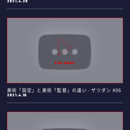
2021.4.20
放……
美術「設定」と美術「監督」の違い - ザツダン #06
2021.4.16