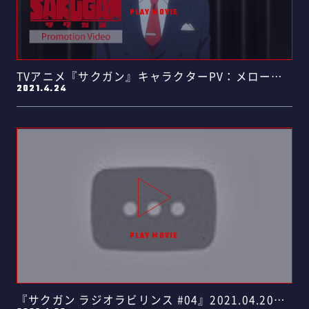
TVアニメ『サクガン』キャラクターPV：メローロ
2021.4.24
（CV 細谷……
『サクガン ラジオラビリンス #04』2021.04.20