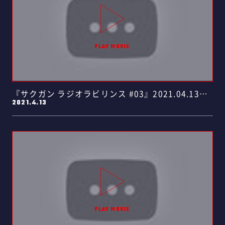
『サクガン ラジオラビリンス #03』2021.04.13
2021.4.13
放……