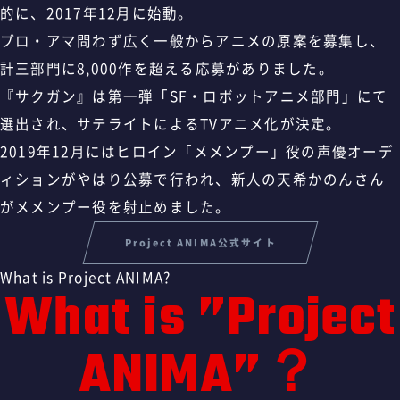
的に、2017年12月に始動。
プロ・アマ問わず広く一般からアニメの原案を募集し、
計三部門に8,000作を超える応募がありました。
『サクガン』は第一弾「SF・ロボットアニメ部門」にて
選出され、サテライトによるTVアニメ化が決定。
2019年12月にはヒロイン「メメンプー」役の声優オーデ
ィションがやはり公募で行われ、新人の天希かのんさん
がメメンプー役を射止めました。
Project ANIMA公式サイト
What is Project ANIMA?
What is ”Project
ANIMA”？