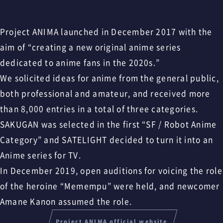
Project ANIMA launched in December 2017 with the
aim of “creating a new original anime series
dedicated to anime fans in the 2020s.”
We solicited ideas for anime from the general public,
both professional and amateur, and received more
than 8,000 entries in a total of three categories.
SAKUGAN was selected in the first “SF / Robot Anime
Category” and SATELIGHT decided to turn it into an
Anime series for TV.
In December 2019, open auditions for voicing the role
of the heroine “Memempu” were held, and newcomer
Amane Kanon assumed the role.
Project ANIMA official website