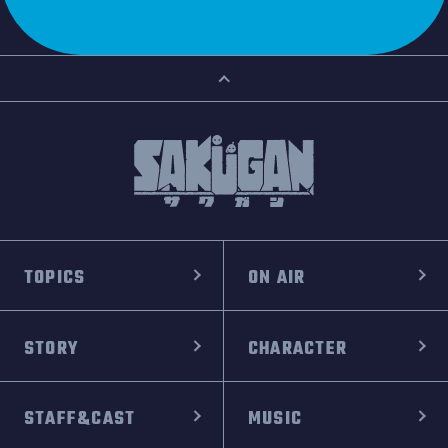
TOPICS
ON AIR
STORY
CHARACTER
STAFF&CAST
MUSIC