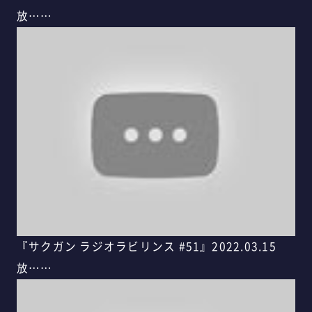
放……
『サクガン ラジオラビリンス #51』2022.03.15
放……