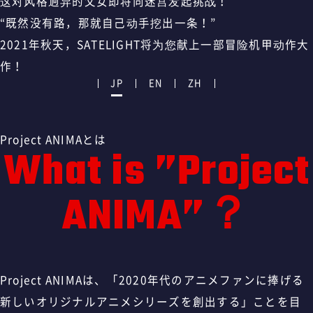
这对风格迥异的父女即将向迷宫发起挑战！
“既然没有路，那就自己动手挖出一条！”
2021年秋天，SATELIGHT将为您献上一部冒险机甲动作大
作！
JP
EN
ZH
Project ANIMAとは
What is ”Project
ANIMA”？
Project ANIMAは、「2020年代のアニメファンに捧げる
新しいオリジナルアニメシリーズを創出する」ことを目