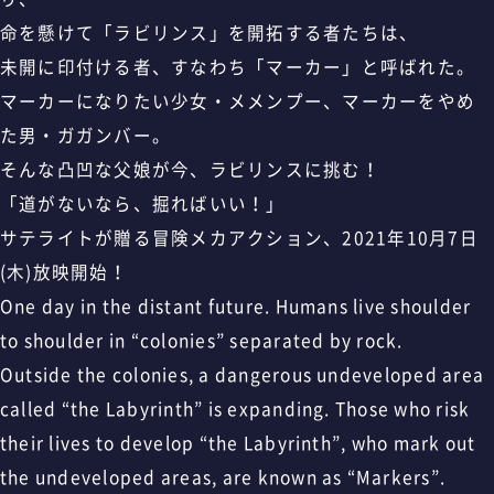
命を懸けて「ラビリンス」を開拓する者たちは、
未開に印付ける者、すなわち「マーカー」と呼ばれた。
マーカーになりたい少女・メメンプー、マーカーをやめ
た男・ガガンバー。
そんな凸凹な父娘が今、ラビリンスに挑む！
「道がないなら、掘ればいい！」
サテライトが贈る冒険メカアクション、2021年10月7日
(木)放映開始！
One day in the distant future. Humans live shoulder
to shoulder in “colonies” separated by rock.
Outside the colonies, a dangerous undeveloped area
called “the Labyrinth” is expanding. Those who risk
their lives to develop “the Labyrinth”, who mark out
the undeveloped areas, are known as “Markers”.