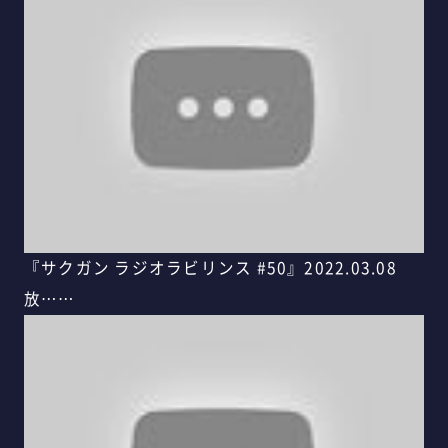
『サクガン ラジオラビリンス #50』2022.03.08
放……