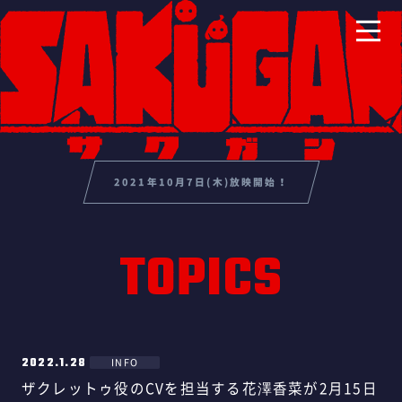
2021年10月7日(木)放映開始！
TOPICS
2022.1.28
INFO
ザクレットゥ役のCVを担当する花澤香菜が2月15日