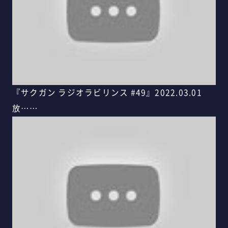
『サクガン ラジオラビリンス #49』2022.03.01
放……