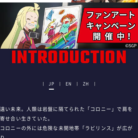
INTRODUCTION
JP
EN
ZH
遠い未来。人類は岩盤に隔てられた「コロニー」で肩を
寄せ合い生きていた。
コロニーの外には危険な未開地帯「ラビリンス」が広が
り、