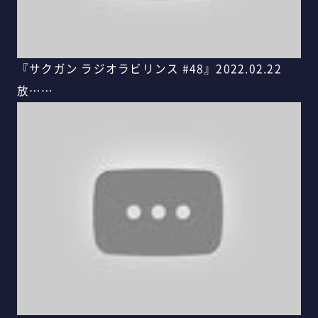
『サクガン ラジオラビリンス #48』2022.02.22
放……