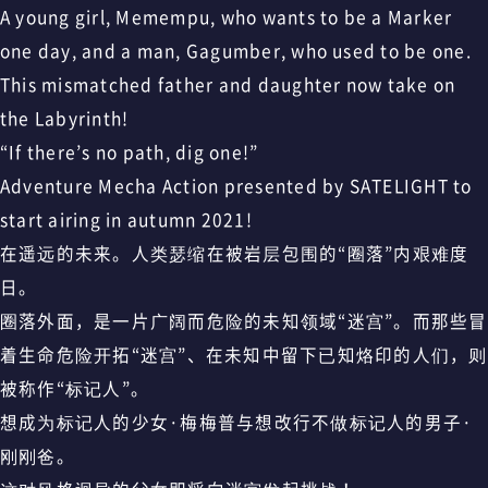
A young girl, Memempu, who wants to be a Marker
one day, and a man, Gagumber, who used to be one.
This mismatched father and daughter now take on
the Labyrinth!
“If there’s no path, dig one!”
Adventure Mecha Action presented by SATELIGHT to
start airing in autumn 2021!
在遥远的未来。人类瑟缩在被岩层包围的“圈落”内艰难度
日。
圈落外面，是一片广阔而危险的未知领域“迷宫”。而那些冒
着生命危险开拓“迷宫”、在未知中留下已知烙印的人们，则
被称作“标记人”。
想成为标记人的少女·梅梅普与想改行不做标记人的男子·
刚刚爸。