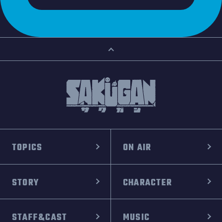
TOPICS
ON AIR
STORY
CHARACTER
STAFF&CAST
MUSIC