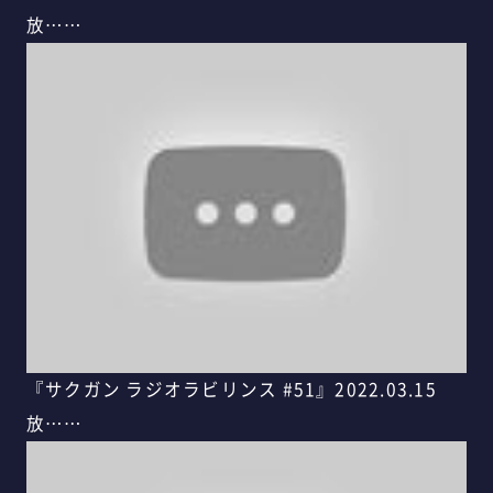
放……
『サクガン ラジオラビリンス #51』2022.03.15
放……