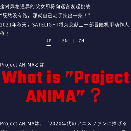
这对风格迥异的父女即将向迷宫发起挑战！
“既然没有路，那就自己动手挖出一条！”
2021年秋天，SATELIGHT将为您献上一部冒险机甲动作大
作！
JP
EN
ZH
Project ANIMAとは
What is ”Project
ANIMA”？
Project ANIMAは、「2020年代のアニメファンに捧げる