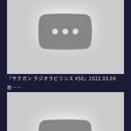
『サクガン ラジオラビリンス #50』2022.03.08
放……