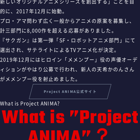
新しいオリジナルアニメシリーズを創出する」ことを目
的に、2017年12月に始動。
プロ・アマ問わず広く一般からアニメの原案を募集し、
計三部門に8,000作を超える応募がありました。
『サクガン』は第一弾「SF・ロボットアニメ部門」にて
選出され、サテライトによるTVアニメ化が決定。
2019年12月にはヒロイン「メメンプー」役の声優オーデ
ィションがやはり公募で行われ、新人の天希かのんさん
がメメンプー役を射止めました。
Project ANIMA公式サイト
What is Project ANIMA?
What is ”Project
ANIMA”？