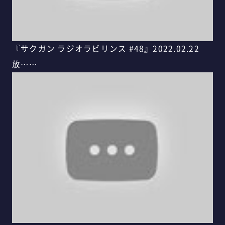
『サクガン ラジオラビリンス #48』2022.02.22
放……