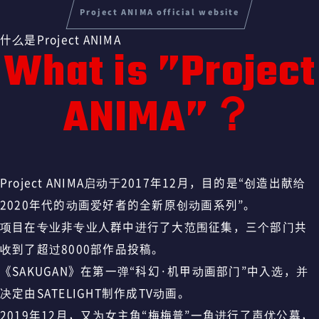
Project ANIMA official website
什么是Project ANIMA
What is ”Project
ANIMA”？
Project ANIMA启动于2017年12月，目的是“创造出献给
2020年代的动画爱好者的全新原创动画系列”。
项目在专业非专业人群中进行了大范围征集，三个部门共
收到了超过8000部作品投稿。
《SAKUGAN》在第一弹“科幻·机甲动画部门”中入选，并
决定由SATELIGHT制作成TV动画。
2019年12月，又为女主角“梅梅普”一角进行了声优公募，