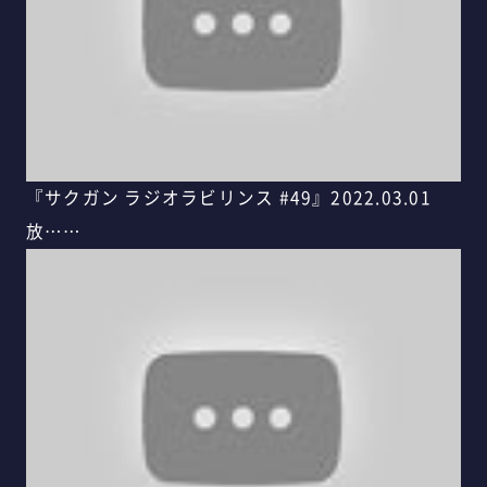
『サクガン ラジオラビリンス #49』2022.03.01
放……