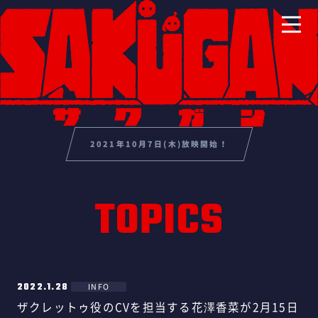
2021年10月7日(木)放映開始！
TOPICS
2022.1.28
INFO
ザクレットゥ役のCVを担当する花澤香菜が2月15日