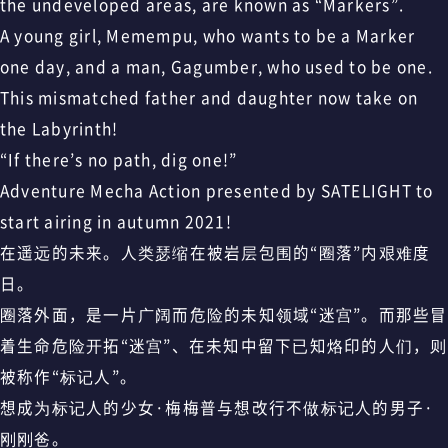
the undeveloped areas, are known as “Markers”.
A young girl, Memempu, who wants to be a Marker
one day, and a man, Gagumber, who used to be one.
This mismatched father and daughter now take on
the Labyrinth!
“If there’s no path, dig one!”
Adventure Mecha Action presented by SATELIGHT to
start airing in autumn 2021!
在遥远的未来。人类瑟缩在被岩层包围的“圈落”内艰难度
日。
圈落外面，是一片广阔而危险的未知领域“迷宫”。而那些冒
着生命危险开拓“迷宫”、在未知中留下已知烙印的人们，则
被称作“标记人”。
想成为标记人的少女·梅梅普与想改行不做标记人的男子·
刚刚爸。