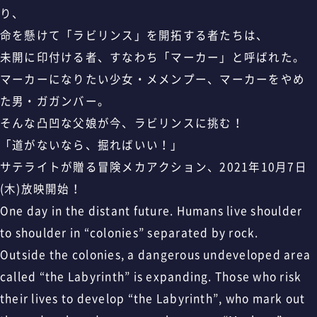
り、
命を懸けて「ラビリンス」を開拓する者たちは、
未開に印付ける者、すなわち「マーカー」と呼ばれた。
マーカーになりたい少女・メメンプー、マーカーをやめ
た男・ガガンバー。
そんな凸凹な父娘が今、ラビリンスに挑む！
「道がないなら、掘ればいい！」
サテライトが贈る冒険メカアクション、2021年10月7日
(木)放映開始！
One day in the distant future. Humans live shoulder
to shoulder in “colonies” separated by rock.
Outside the colonies, a dangerous undeveloped area
called “the Labyrinth” is expanding. Those who risk
their lives to develop “the Labyrinth”, who mark out