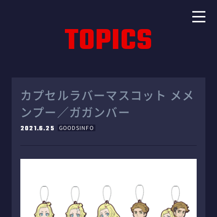
TOPICS
カプセルラバーマスコット メメ
ンプー／ガガンバー
2021.6.25
GOODSINFO