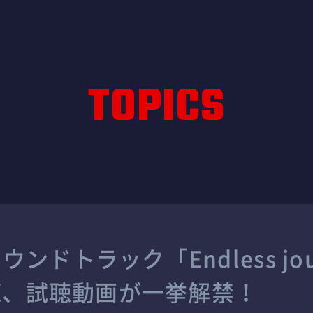
TOPICS
ンドトラック「Endless jo
EX、試聴動画が一挙解禁！