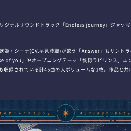
ナルサウンドトラック「Endless journey」
ジャケ写
歌姫・シーナ(CV.早見沙織)が歌う「Answer」もサン
use of you」やオープニングテーマ「恍惚ラビリンス」
イズも収録されている計45曲の大ボリュームな1枚。作品と