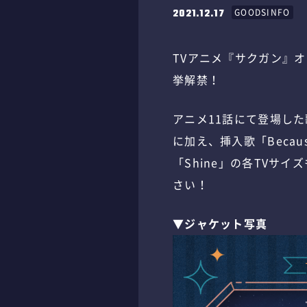
2021.12.17
GOODSINFO
TVアニメ『サクガン』オリジ
挙解禁！
アニメ11話にて登場した
に加え、挿入歌「Beca
「Shine」の各TVサ
さい！
▼ジャケット写真