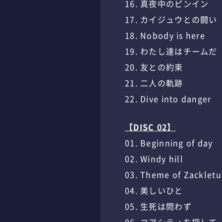
16. 真夜中のピンイン
17. カイジュウとの闘い
18. Nobody is here
19. わたし達はチームだ
20. 友との約束
21. 二人の軌跡
22. Dive into danger
【DISC 02】
01. Beginning of day
02. Windy hill
03. Theme of Zackletu
04. 美しいひと
05. 生死は問わず