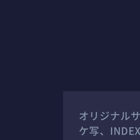
オリジナルサウ
ケ写、IND