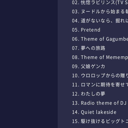
02. 恍惚ラビリンス(TV S
03. ヌードルから始まる
04. 道がないなら、掘れ
05. Pretend
06. Theme of Gagumb
07. 夢への旅路
08. Theme of Memem
09. 父娘ゲンカ
10. ウロロップからの贈
11. ロマンに期待を寄せ
12. わたしの夢
13. Radio theme of DJ
14. Quiet lakeside
15. 駆け抜けるビッグト